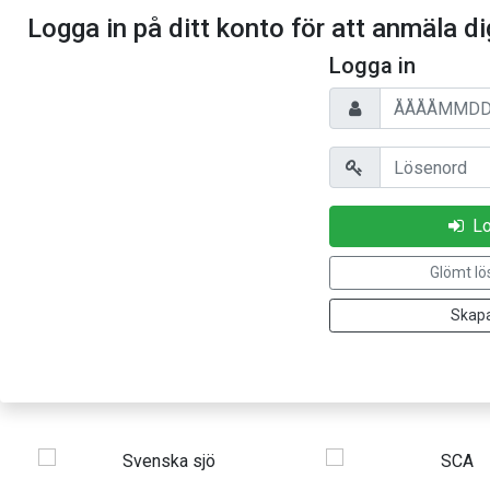
Logga in på ditt konto för att anmäla dig
Logga in
Personnummer
Lösenord
Lo
Glömt lö
Skapa