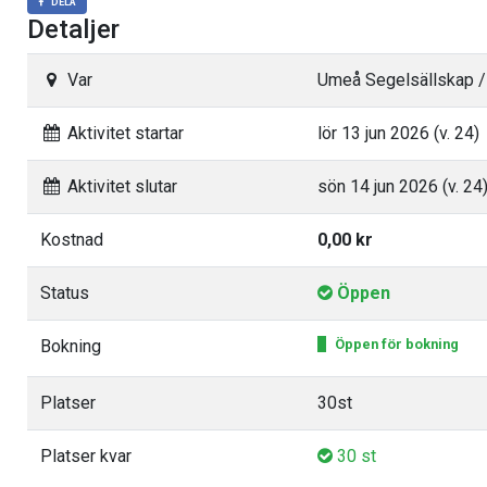
DELA
Detaljer
Var
Umeå Segelsällskap /
Aktivitet startar
lör 13 jun 2026 (v. 24)
Aktivitet slutar
sön 14 jun 2026 (v. 24
Kostnad
0,00 kr
Status
Öppen
Bokning
Öppen för bokning
Platser
30st
Platser kvar
30 st