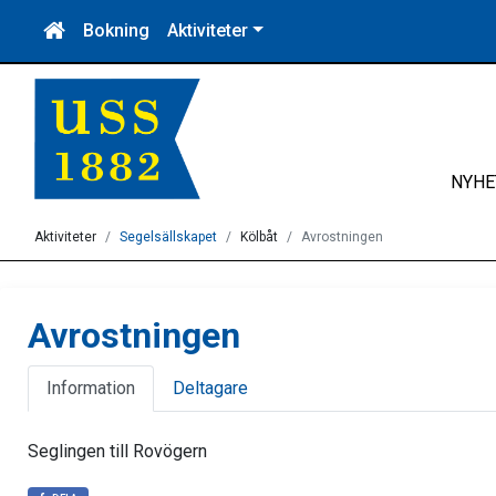
Bokning
Aktiviteter
NYHE
Aktiviteter
Segelsällskapet
Kölbåt
Avrostningen
Avrostningen
Information
Deltagare
Seglingen till Rovögern