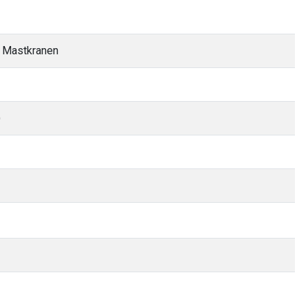
 Mastkranen
)