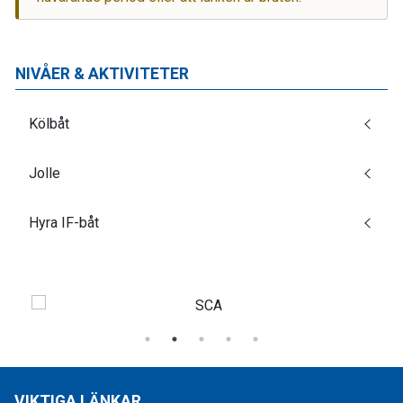
NIVÅER & AKTIVITETER
Kölbåt
Jolle
Hyra IF-båt
VIKTIGA LÄNKAR