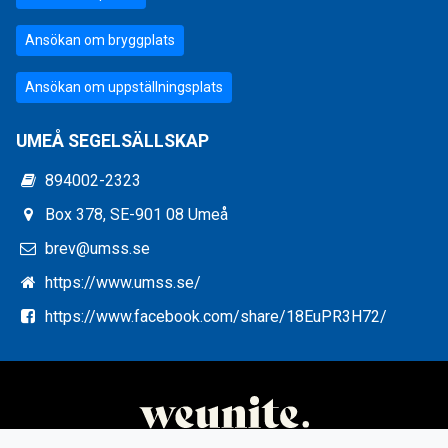
Ansökan om bryggplats
Ansökan om uppställningsplats
UMEÅ SEGELSÄLLSKAP
894002-2323
Box 378, SE-901 08 Umeå
brev@umss.se
https://www.umss.se/
https://www.facebook.com/share/18EuPR3H72/