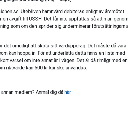
ionen.se. Utebliven hamnvärd debiteras enligt av årsmötet
 en avgift till USSH. Det får inte uppfattas så att man genom
attning som om den sprider sig underminerar förutsättningarna
r det omöjligt att sköta sitt värduppdrag. Det måste då vara
 som kan hoppa in. För att underlätta detta finns en lista med
rt varsel om inte annat är i vägen. Det är då rimligt med en
m riktvärde kan 500 kr kanske användas.
 en annan medlem? Anmäl dig då
här
.