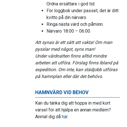
Ordna ersättare i god tid.
För loggbok under passet, det är ditt
kvitto på din närvaro.
Ringa nästa värd och påminn.
Närvaro 18:00 – 06:00.
Att synas är ett sätt att vakta! Om man
pysslar med något, syns man!
Under värdnatten finns alltid mindre
arbeten att utföra. Förslag finns ibland på
expedition. Om inte, kan städjobb utföras
på hamnplan eller där det behövs.
HAMNVÄRD VID BEHOV
Kan du tänka dig att hoppa in med kort
varsel för att hjälpa en annan medlem?
Anmäl dig då
här
.