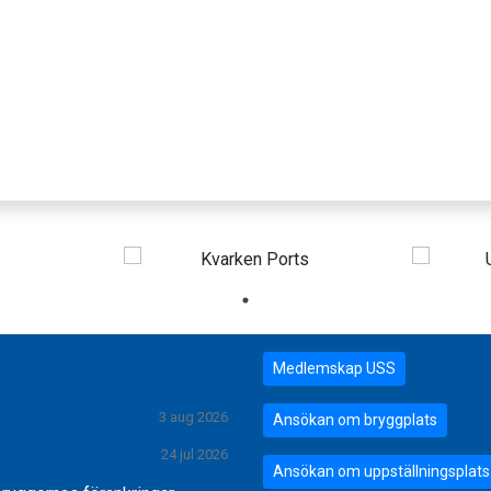
Medlemskap USS
3 aug 2026
Ansökan om bryggplats
24 jul 2026
Ansökan om uppställningsplats