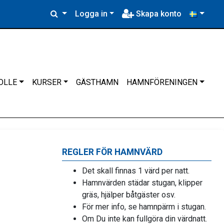
Logga in
Skapa konto
OLLE
KURSER
GÄSTHAMN
HAMNFÖRENINGEN
REGLER FÖR HAMNVÄRD
Det skall finnas 1 värd per natt.
Hamnvärden städar stugan, klipper
gräs, hjälper båtgäster osv.
För mer info, se hamnpärm i stugan.
Om Du inte kan fullgöra din värdnatt.