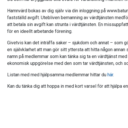
Hamnvärd bokas av dig själv via din inloggning på www.batun
fastställd avgift. Utebliven bemanning av värdtjänsten medför
att betala sin avgift kan strunta i värdtjänsten. En missuppf
för en ideellt arbetande förening.
Givetvis kan det inträffa saker – sjukdom och annat – som gö
en självklarhet att man gör sitt yttersta att hitta någon annan
namn på medlemmar som kan tänka sig ta en värdtjänst med ko
ekonomisk uppgörelse med den som tar värdtjänsten, och so
Listan med med hjälpsamma medlemmar hittar du
här
.
Kan du tänka dig att hoppa in med kort varsel för att hjälpa