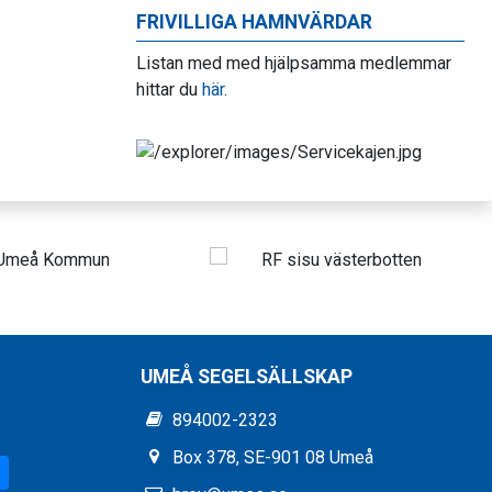
FRIVILLIGA HAMNVÄRDAR
Listan med med hjälpsamma medlemmar
hittar du
här
.
UMEÅ SEGELSÄLLSKAP
894002-2323
Box 378, SE-901 08 Umeå