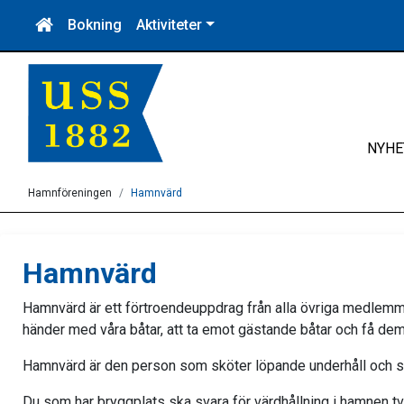
Bokning
Aktiviteter
NYHE
Hamnföreningen
Hamnvärd
Hamnvärd
Hamnvärd är ett förtroendeuppdrag från alla övriga medlemmar
händer med våra båtar, att ta emot gästande båtar och få dem
Hamnvärd är den person som sköter löpande underhåll och s
Du som har bryggplats ska svara för värdhållning i hamnen tv