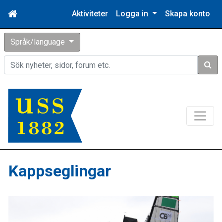
Aktiviteter
Logga in
Skapa konto
Språk/language
Sök
Kappseglingar