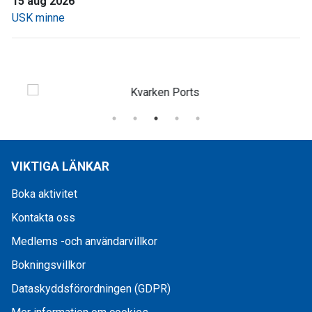
15 aug 2026
USK minne
VIKTIGA LÄNKAR
Boka aktivitet
Kontakta oss
Medlems -och användarvillkor
Bokningsvillkor
Dataskyddsförordningen (GDPR)