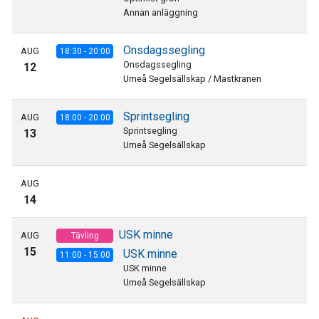
Annan anläggning
Onsdagssegling
AUG
18:30 - 20:00
Onsdagssegling
12
Umeå Segelsällskap / Mastkranen
Sprintsegling
AUG
18:00 - 20:00
Sprintsegling
13
Umeå Segelsällskap
AUG
14
USK minne
AUG
Tävling
15
USK minne
11:00 - 15:00
USK minne
Umeå Segelsällskap