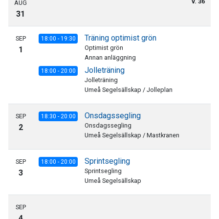
v. 36
AUG
31
Träning optimist grön
SEP
18:00 - 19:30
Optimist grön
1
Annan anläggning
Jolleträning
18:00 - 20:00
Jolleträning
Umeå Segelsällskap / Jolleplan
Onsdagssegling
SEP
18:30 - 20:00
Onsdagssegling
2
Umeå Segelsällskap / Mastkranen
Sprintsegling
SEP
18:00 - 20:00
Sprintsegling
3
Umeå Segelsällskap
SEP
4