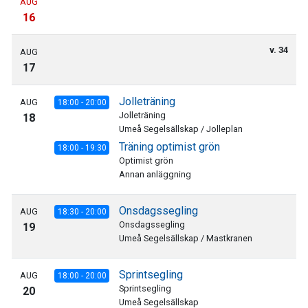
AUG
16
v. 34
AUG
17
Jolleträning
AUG
18:00 - 20:00
Jolleträning
18
Umeå Segelsällskap / Jolleplan
Träning optimist grön
18:00 - 19:30
Optimist grön
Annan anläggning
Onsdagssegling
AUG
18:30 - 20:00
Onsdagssegling
19
Umeå Segelsällskap / Mastkranen
Sprintsegling
AUG
18:00 - 20:00
Sprintsegling
20
Umeå Segelsällskap