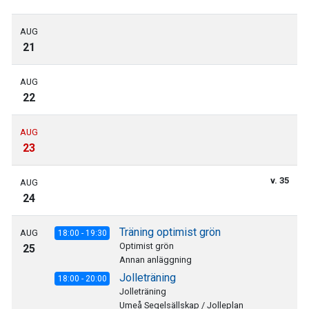
AUG
21
AUG
22
AUG
23
v. 35
AUG
24
Träning optimist grön
AUG
18:00 - 19:30
Optimist grön
25
Annan anläggning
Jolleträning
18:00 - 20:00
Jolleträning
Umeå Segelsällskap / Jolleplan