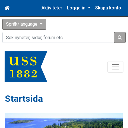
Aktiviteter
Logga in
Skapa konto
Språk/language
Sök
Startsida