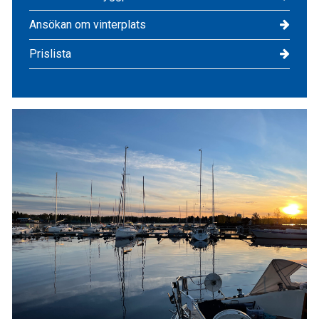
Ansökan om vinterplats
Prislista