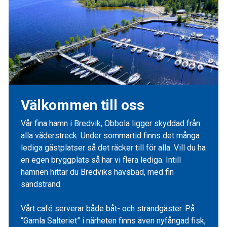
Välkommen till oss
Vår fina hamn i Bredvik, Obbola ligger skyddad från
alla väderstreck. Under sommartid finns det många
lediga gästplatser så det räcker till för alla. Vill du ha
en egen bryggplats så har vi flera lediga. Intill
hamnen hittar du Bredviks havsbad, med fin
sandstrand.
Vårt café serverar både båt- och strandgäster. På
“Gamla Salteriet” i närheten finns även nyfångad fisk,