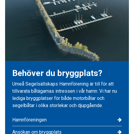
Behöver du bryggplats?
Umeå Segelsällskaps Hamnförening är till för att
tillvarata båtägarnas intressen i vår hamn. Vi har nu
lediga bryggplatser för både motorbåtar och
segelbåtar i olika storlekar och djupgående.
Hamnföreningen
Ansökan om bryggplats