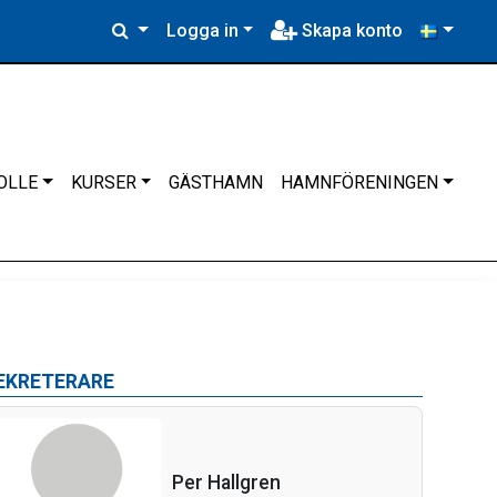
Logga in
Skapa konto
OLLE
KURSER
GÄSTHAMN
HAMNFÖRENINGEN
EKRETERARE
Per Hallgren