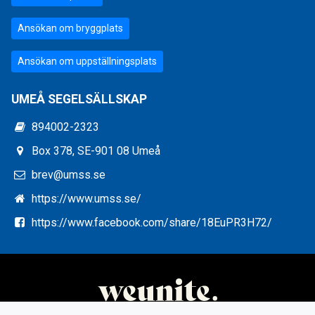
Ansökan om bryggplats
Ansökan om uppställningsplats
UMEÅ SEGELSÄLLSKAP
894002-2323
Box 378, SE-901 08 Umeå
brev@umss.se
https://www.umss.se/
https://www.facebook.com/share/18EuPR3H72/