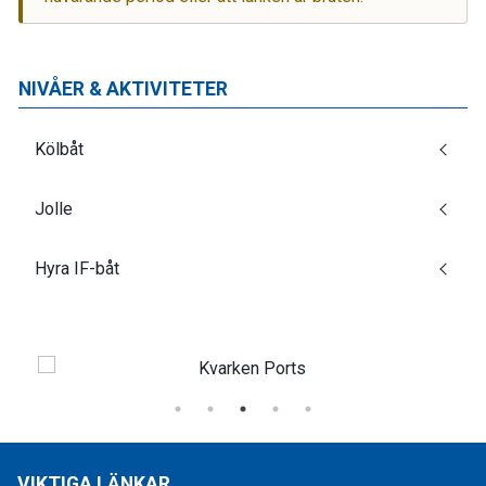
NIVÅER & AKTIVITETER
Kölbåt
Jolle
Hyra IF-båt
VIKTIGA LÄNKAR