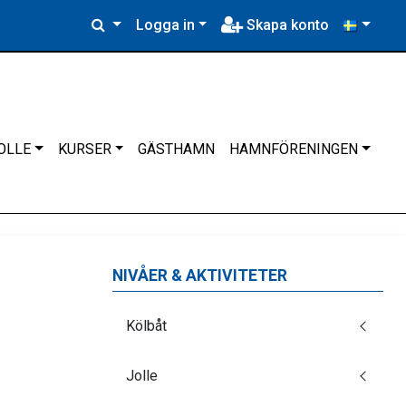
Logga in
Skapa konto
OLLE
KURSER
GÄSTHAMN
HAMNFÖRENINGEN
NIVÅER & AKTIVITETER
Kölbåt
Jolle