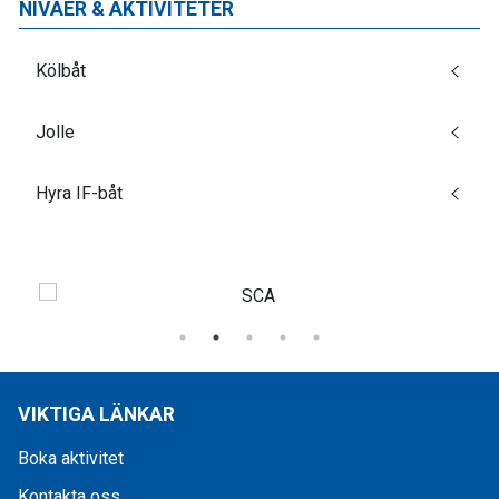
NIVÅER & AKTIVITETER
Kölbåt
Jolle
Hyra IF-båt
VIKTIGA LÄNKAR
Boka aktivitet
Kontakta oss