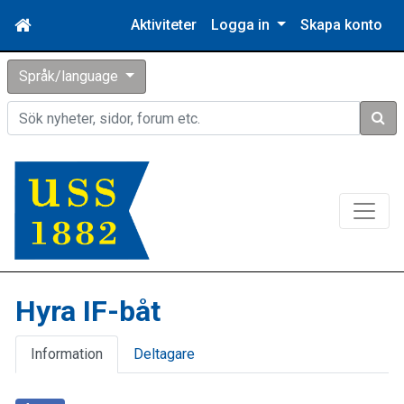
Aktiviteter
Logga in
Skapa konto
Språk/language
Sök
Hyra IF-båt
Information
Deltagare