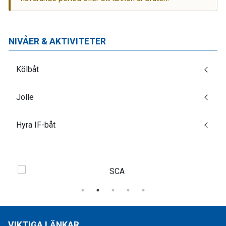
NIVÅER & AKTIVITETER
Kölbåt
Jolle
Hyra IF-båt
VIKTIGA LÄNKAR