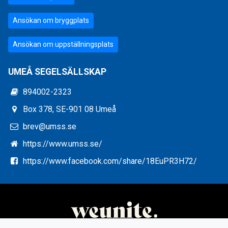
Ansökan om bryggplats
Ansökan om uppställningsplats
UMEÅ SEGELSÄLLSKAP
894002-2323
Box 378, SE-901 08 Umeå
brev@umss.se
https://www.umss.se/
https://www.facebook.com/share/18EuPR3H72/