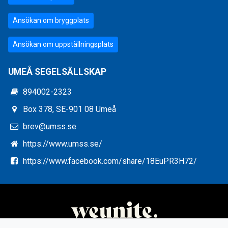
Ansökan om bryggplats
Ansökan om uppställningsplats
UMEÅ SEGELSÄLLSKAP
894002-2323
Box 378, SE-901 08 Umeå
brev@umss.se
https://www.umss.se/
https://www.facebook.com/share/18EuPR3H72/