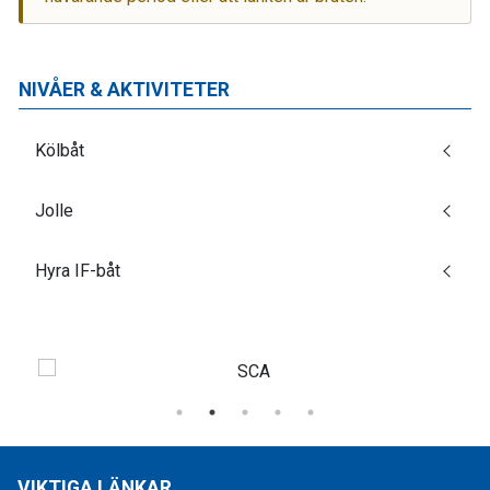
NIVÅER & AKTIVITETER
Kölbåt
Jolle
Hyra IF-båt
VIKTIGA LÄNKAR