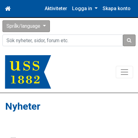
Aktiviteter
Logga in
Skapa konto
Språk/language
Sök
Nyheter