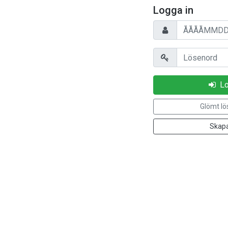
Logga in
Personnummer
Lösenord
Lo
Glömt lö
Skapa