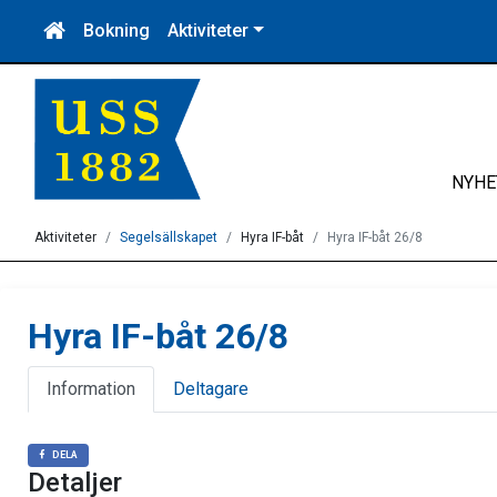
Bokning
Aktiviteter
NYHE
Aktiviteter
Segelsällskapet
Hyra IF-båt
Hyra IF-båt 26/8
Hyra IF-båt 26/8
Information
Deltagare
DELA
Detaljer