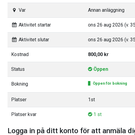
Var
Annan anläggning
Aktivitet startar
ons 26 aug 2026 (v. 35
Aktivitet slutar
ons 26 aug 2026 (v. 35
Kostnad
800,00 kr
Status
Öppen
Bokning
Öppen för bokning
Platser
1st
Platser kvar
1 st
Logga in på ditt konto för att anmäla dig