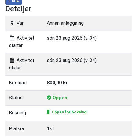
DELA
Detaljer
Var
Annan anläggning
Aktivitet
sön 23 aug 2026 (v. 34)
startar
Aktivitet
sön 23 aug 2026 (v. 34)
slutar
Kostnad
800,00 kr
Status
Öppen
Bokning
Öppen för bokning
Platser
1st