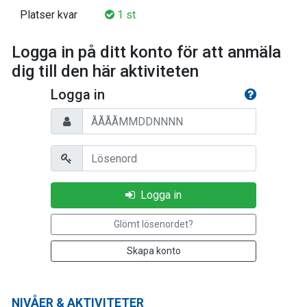
Platser kvar
1 st
Logga in på ditt konto för att anmäla
dig till den här aktiviteten
Logga in
Personnummer
Lösenord
Logga in
Glömt lösenordet?
Skapa konto
NIVÅER & AKTIVITETER