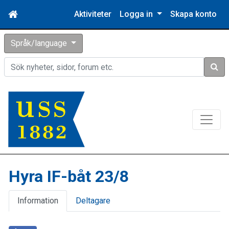
Aktiviteter
Logga in
Skapa konto
Språk/language
Sök
Hyra IF-båt 23/8
Information
Deltagare