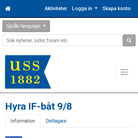
Aktiviteter
Logga in
Skapa konto
Språk/language
Sök
Hyra IF-båt 9/8
Information
Deltagare