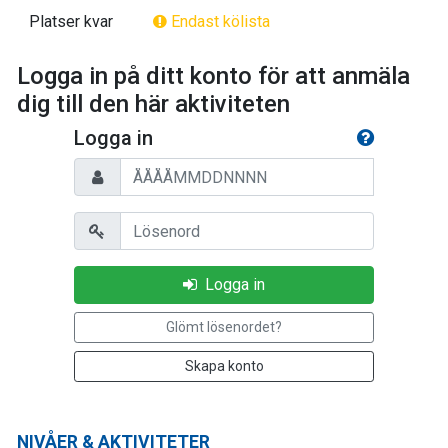
Platser kvar
Endast kölista
Logga in på ditt konto för att anmäla
dig till den här aktiviteten
Logga in
Personnummer
Lösenord
Logga in
Glömt lösenordet?
Skapa konto
NIVÅER & AKTIVITETER