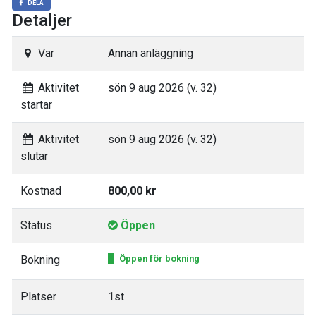
DELA
Detaljer
Var
Annan anläggning
Aktivitet
sön 9 aug 2026 (v. 32)
startar
Aktivitet
sön 9 aug 2026 (v. 32)
slutar
Kostnad
800,00 kr
Status
Öppen
Bokning
Öppen för bokning
Platser
1st