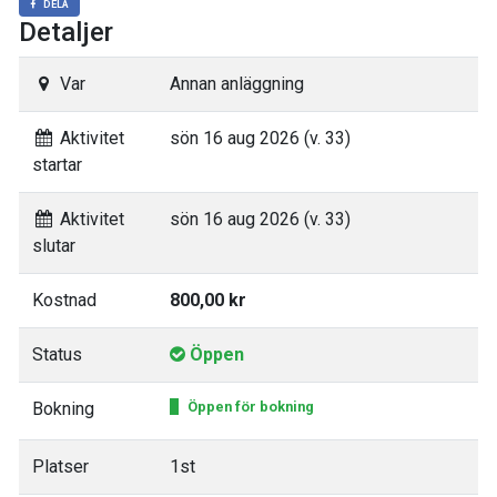
DELA
Detaljer
Var
Annan anläggning
Aktivitet
sön 16 aug 2026 (v. 33)
startar
Aktivitet
sön 16 aug 2026 (v. 33)
slutar
Kostnad
800,00 kr
Status
Öppen
Bokning
Öppen för bokning
Platser
1st