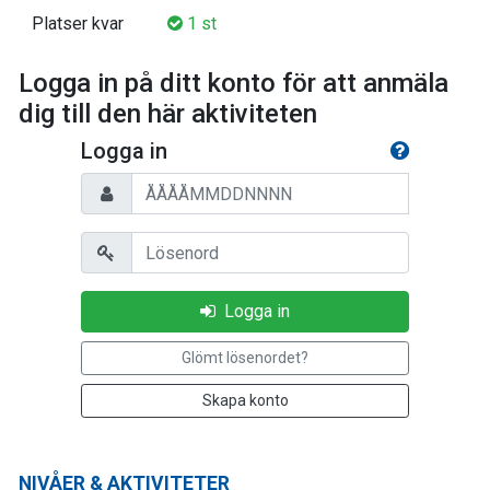
Platser kvar
1 st
Logga in på ditt konto för att anmäla
dig till den här aktiviteten
Logga in
Personnummer
Lösenord
Logga in
Glömt lösenordet?
Skapa konto
NIVÅER & AKTIVITETER