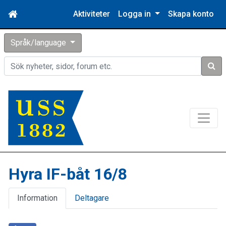
Aktiviteter
Logga in
Skapa konto
Språk/language
Sök
Hyra IF-båt 16/8
Information
Deltagare