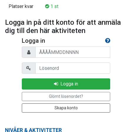
Platser kvar
1 st
Logga in på ditt konto för att anmäla
dig till den här aktiviteten
Logga in
Personnummer
Lösenord
Logga in
Glömt lösenordet?
Skapa konto
NIVÅER & AKTIVITETER