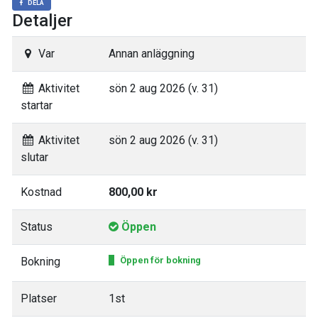
DELA
Detaljer
Var
Annan anläggning
Aktivitet
sön 2 aug 2026 (v. 31)
startar
Aktivitet
sön 2 aug 2026 (v. 31)
slutar
Kostnad
800,00 kr
Status
Öppen
Bokning
Öppen för bokning
Platser
1st