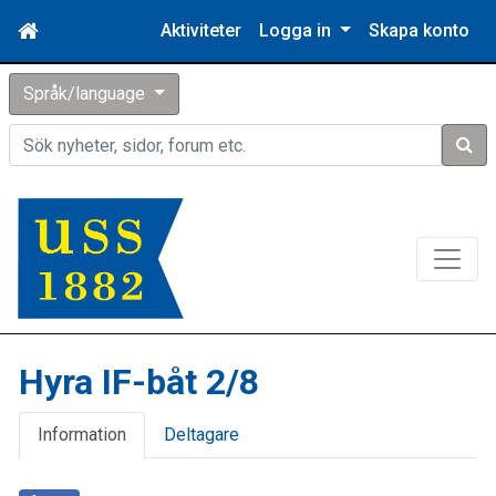
Aktiviteter
Logga in
Skapa konto
Språk/language
Sök
Hyra IF-båt 2/8
Information
Deltagare