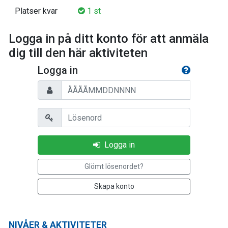
Platser kvar
1 st
Logga in på ditt konto för att anmäla
dig till den här aktiviteten
Logga in
Personnummer
Lösenord
Logga in
Glömt lösenordet?
Skapa konto
NIVÅER & AKTIVITETER