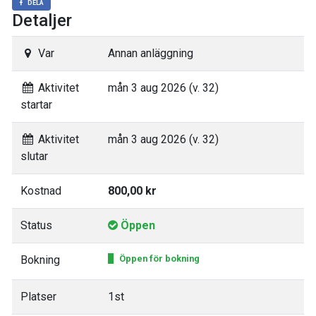
DELA
Detaljer
Var
Annan anläggning
Aktivitet
mån 3 aug 2026 (v. 32)
startar
Aktivitet
mån 3 aug 2026 (v. 32)
slutar
Kostnad
800,00 kr
Status
Öppen
Bokning
Öppen för bokning
Platser
1st