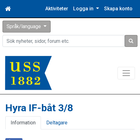
Aktiviteter
Logga in
Skapa konto
Språk/language
Sök
Hyra IF-båt 3/8
Information
Deltagare