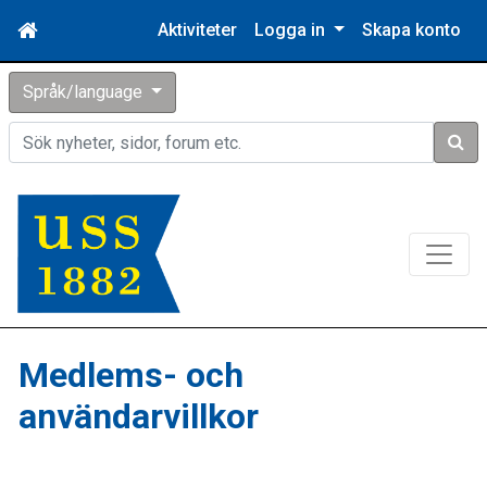
Aktiviteter
Logga in
Skapa konto
Språk/language
Sök
Medlems- och
användarvillkor